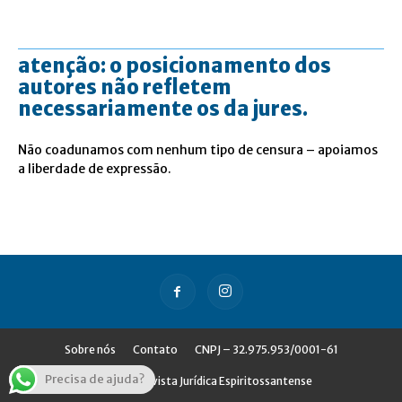
atenção: o posicionamento dos
autores não refletem
necessariamente os da jures.
Não coadunamos com nenhum tipo de censura – apoiamos
a liberdade de expressão.
Sobre nós
Contato
CNPJ – 32.975.953/0001-61
Precisa de ajuda?
© Jures - Revista Jurídica Espiritossantense