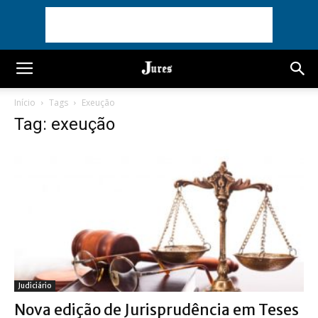
Início
Tags
Exeução
Tag: exeução
Judiciário
Nova edição de Jurisprudência em Teses