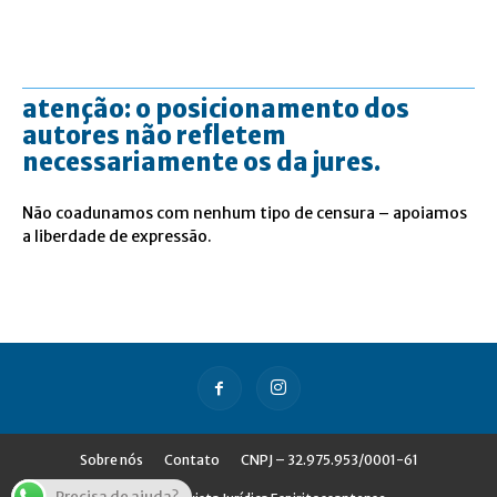
atenção: o posicionamento dos
autores não refletem
necessariamente os da jures.
Não coadunamos com nenhum tipo de censura – apoiamos
a liberdade de expressão.
Sobre nós
Contato
CNPJ – 32.975.953/0001-61
Precisa de ajuda?