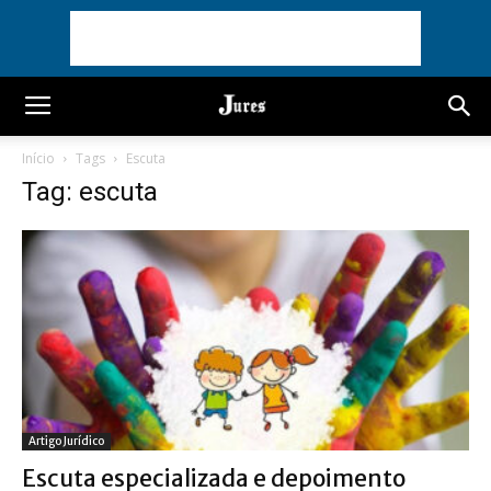
Início
Tags
Escuta
Tag: escuta
Artigo Jurídico
Escuta especializada e depoimento