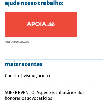
ajude nosso trabalho:
https://apoia.se/jures
mais recentes
Construtivismo Jurídico
SUPER EVENTO: Aspectos tributários dos
honorários advocatícios