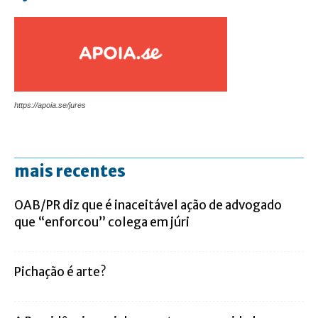
https://apoia.se/jures
mais recentes
OAB/PR diz que é inaceitável ação de advogado
que “enforcou” colega em júri
Pichação é arte?