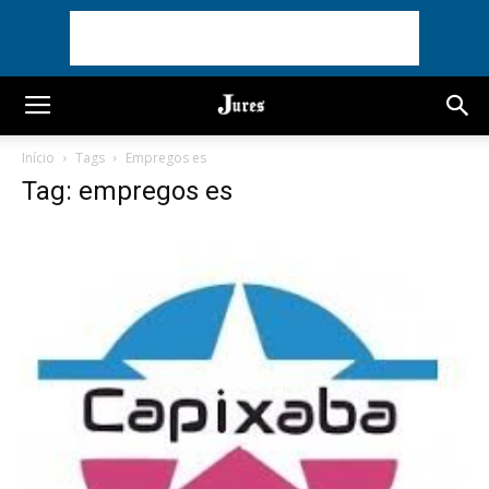
Início
Tags
Empregos es
Tag: empregos es