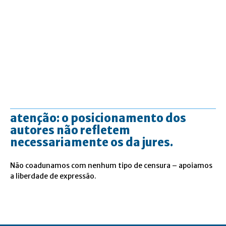
atenção: o posicionamento dos
autores não refletem
necessariamente os da jures.
Não coadunamos com nenhum tipo de censura – apoiamos
a liberdade de expressão.