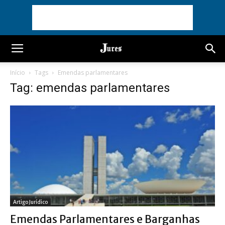
Início
Tags
Emendas parlamentares
Tag: emendas parlamentares
Artigo Jurídico
Emendas Parlamentares e Barganhas