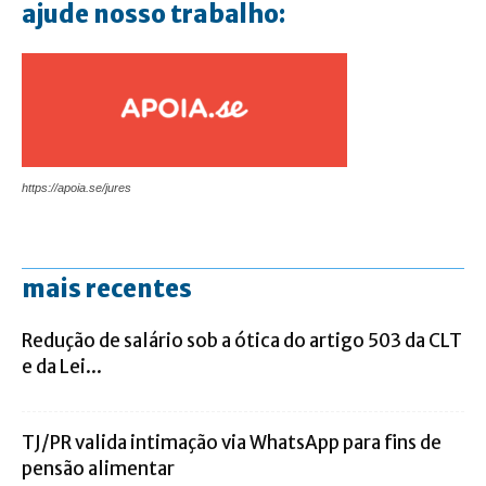
ajude nosso trabalho:
https://apoia.se/jures
mais recentes
Redução de salário sob a ótica do artigo 503 da CLT
e da Lei...
TJ/PR valida intimação via WhatsApp para fins de
pensão alimentar