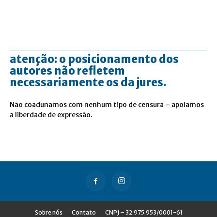
atenção: o posicionamento dos
autores não refletem
necessariamente os da jures.
Não coadunamos com nenhum tipo de censura – apoiamos
a liberdade de expressão.
Sobre nós
Contato
CNPJ – 32.975.953/0001-61