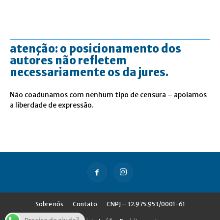
atenção: o posicionamento dos
autores não refletem
necessariamente os da jures.
Não coadunamos com nenhum tipo de censura – apoiamos
a liberdade de expressão.
Sobre nós
Contato
CNPJ – 32.975.953/0001-61