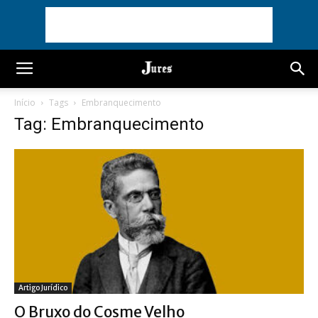
Início
Tags
Embranquecimento
Tag: Embranquecimento
Artigo Jurídico
O Bruxo do Cosme Velho