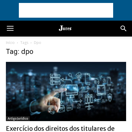
Início
Tags
Dpo
Tag: dpo
Artigo Jurídico
Exercício dos direitos dos titulares de