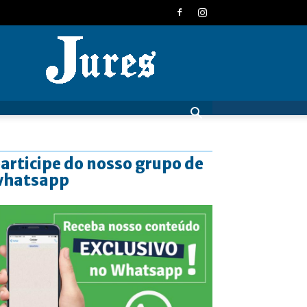
JURES
articipe do nosso grupo de
whatsapp