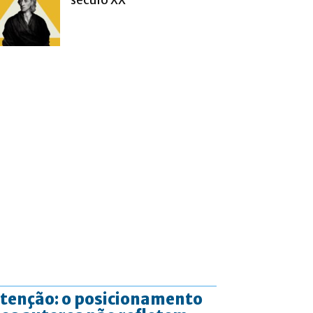
tenção: o posicionamento