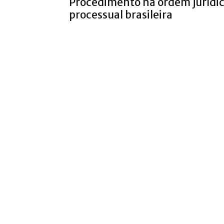
Procedimento na ordem jurídi
processual brasileira