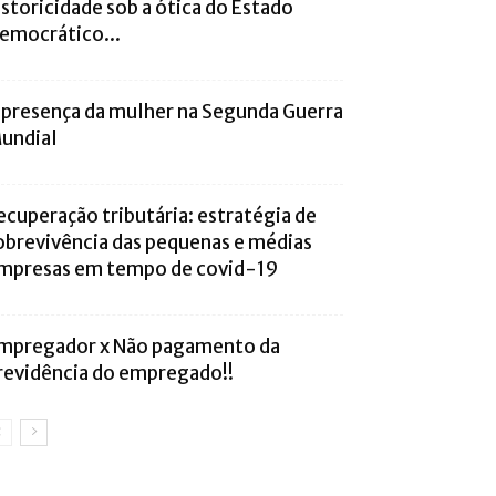
istoricidade sob a ótica do Estado
emocrático...
 presença da mulher na Segunda Guerra
undial
ecuperação tributária: estratégia de
obrevivência das pequenas e médias
mpresas em tempo de covid-19
mpregador x Não pagamento da
revidência do empregado!!