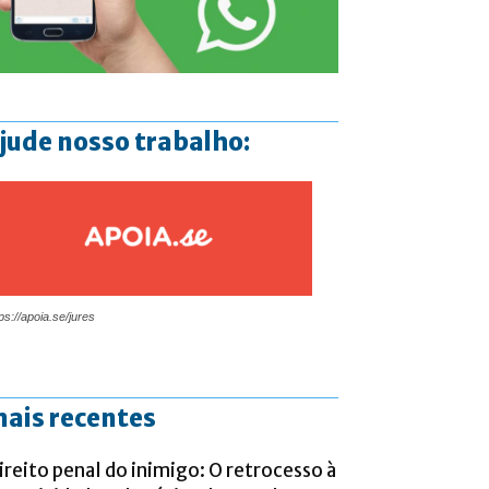
jude nosso trabalho:
ps://apoia.se/jures
ais recentes
ireito penal do inimigo: O retrocesso à