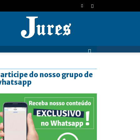
JURES
articipe do nosso grupo de
whatsapp