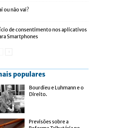
ai ou não vai?
ício de consentimento nos aplicativos
ara Smartphones
ais populares
Bourdieu e Luhmann e o
Direito.
Previsões sobre a