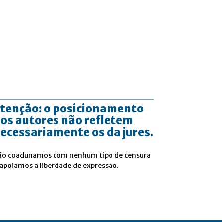
tenção: o posicionamento
os autores não refletem
ecessariamente os da jures.
ão coadunamos com nenhum tipo de censura
 apoiamos a liberdade de expressão.