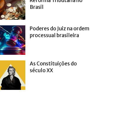
Reforma Tributária no
Brasil
Poderes do Juiz na ordem
processual brasileira
As Constituições do
século XX