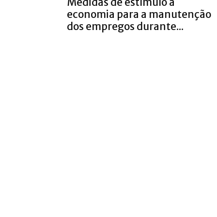
Medidas de estímulo à
economia para a manutenção
dos empregos durante...