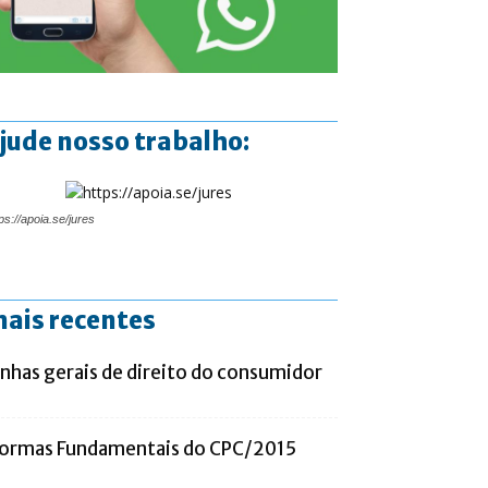
jude nosso trabalho:
ps://apoia.se/jures
ais recentes
inhas gerais de direito do consumidor
ormas Fundamentais do CPC/2015