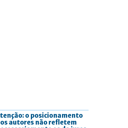
tenção: o posicionamento
os autores não refletem