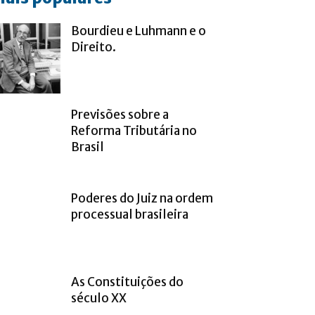
Bourdieu e Luhmann e o
Direito.
Previsões sobre a
Reforma Tributária no
Brasil
Poderes do Juiz na ordem
processual brasileira
As Constituições do
século XX