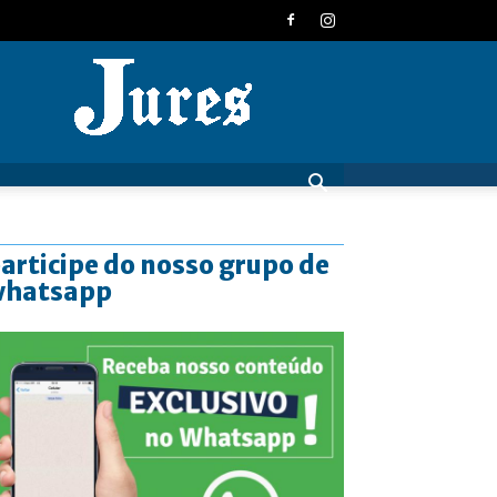
JURES
articipe do nosso grupo de
whatsapp