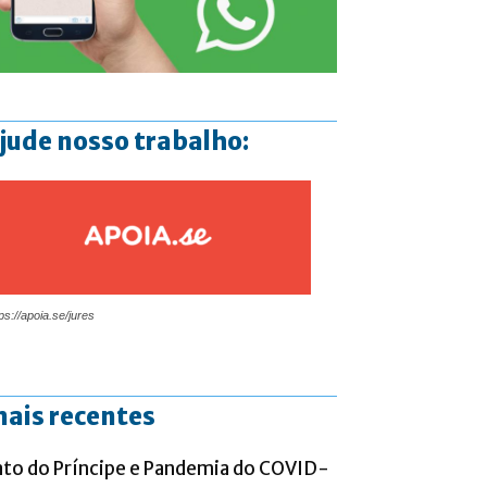
jude nosso trabalho:
ps://apoia.se/jures
ais recentes
ato do Príncipe e Pandemia do COVID-