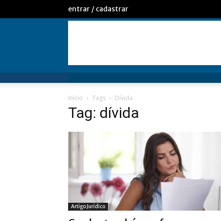
entrar / cadastrar
Início
Tags
Dívida
Tag: dívida
Artigo Jurídico