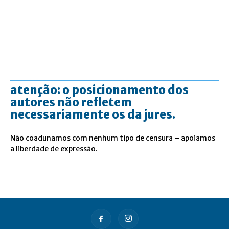
atenção: o posicionamento dos
autores não refletem
necessariamente os da jures.
Não coadunamos com nenhum tipo de censura – apoiamos
a liberdade de expressão.