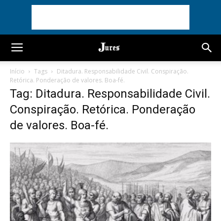
Início
Tags
Ditadura. Responsabilidade Civil. Conspiração.
Retórica. Ponderação de valores. Boa-fé.
Tag: Ditadura. Responsabilidade Civil.
Conspiração. Retórica. Ponderação
de valores. Boa-fé.