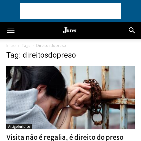
Início
Tags
Direitosdopreso
Tag: direitosdopreso
Artigo Jurídico
Visita não é regalia, é direito do preso