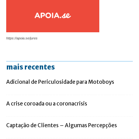
https://apoia.se/jures
mais recentes
Adicional de Periculosidade para Motoboys
A crise coroada ou a coronacrisis
Captação de Clientes – Algumas Percepções