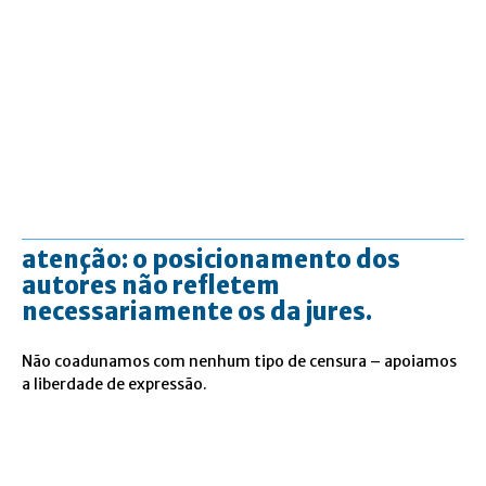
atenção: o posicionamento dos
autores não refletem
necessariamente os da jures.
Não coadunamos com nenhum tipo de censura – apoiamos
a liberdade de expressão.