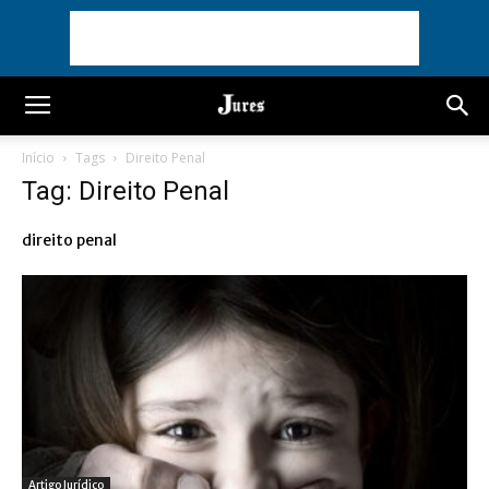
Início
Tags
Direito Penal
Tag: Direito Penal
direito penal
Artigo Jurídico