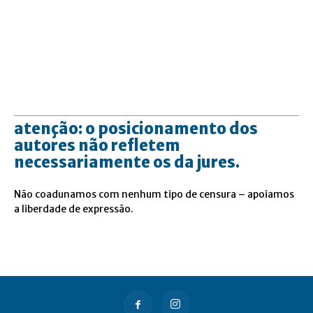
atenção: o posicionamento dos
autores não refletem
necessariamente os da jures.
Não coadunamos com nenhum tipo de censura – apoiamos
a liberdade de expressão.