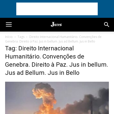
Início
Tags
Direito Internacional Humanitário. Convenções de
Genebra. Direito à Paz. Jus in bellum. Jus ad Bellum. Jus in Bello
Tag: Direito Internacional
Humanitário. Convenções de
Genebra. Direito à Paz. Jus in bellum.
Jus ad Bellum. Jus in Bello