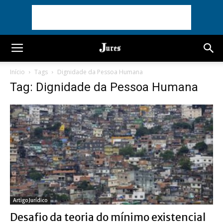
Início
Tags
Dignidade da Pessoa Humana
Tag: Dignidade da Pessoa Humana
Artigo Jurídico
Desafio da teoria do mínimo existencial