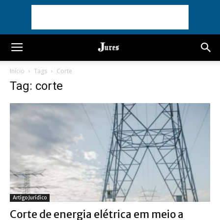
Início
Tags
Corte
Tag: corte
Artigo Jurídico
Corte de energia elétrica em meio a