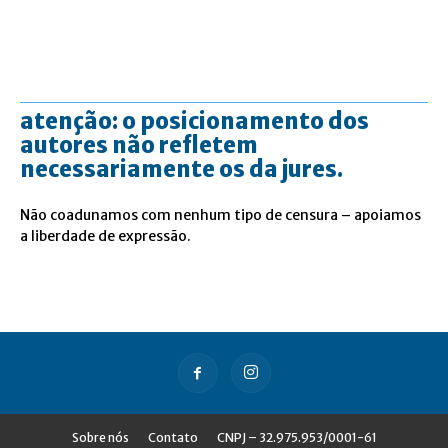
atenção: o posicionamento dos
autores não refletem
necessariamente os da jures.
Não coadunamos com nenhum tipo de censura – apoiamos
a liberdade de expressão.
Sobre nós
Contato
CNPJ – 32.975.953/0001-61