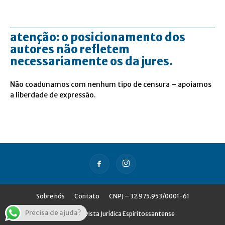
atenção: o posicionamento dos
autores não refletem
necessariamente os da jures.
Não coadunamos com nenhum tipo de censura – apoiamos
a liberdade de expressão.
Sobre nós
Contato
CNPJ – 32.975.953/0001-61
Precisa de ajuda?
© Jures - Revista Jurídica Espiritossantense