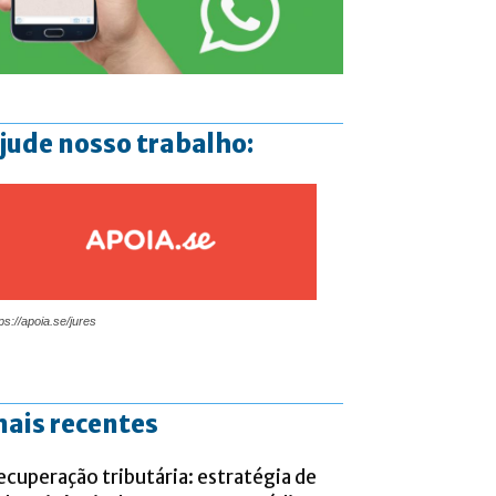
jude nosso trabalho:
ps://apoia.se/jures
ais recentes
ecuperação tributária: estratégia de