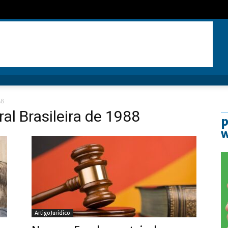
88
al Brasileira de 1988
p
Artigo Jurídico