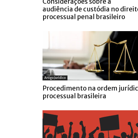
Considerações sobre a
audiência de custódia no direit
processual penal brasileiro
Artigo Jurídico
Procedimento na ordem jurídi
processual brasileira