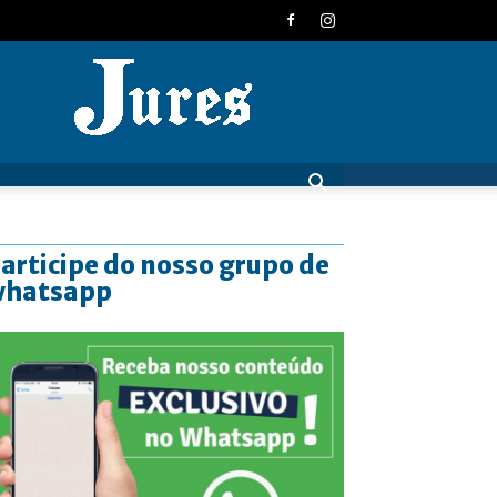
JURES
articipe do nosso grupo de
whatsapp