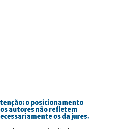
tenção: o posicionamento
os autores não refletem
ecessariamente os da jures.