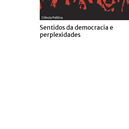
Ciência Política
Sentidos da democracia e
perplexidades