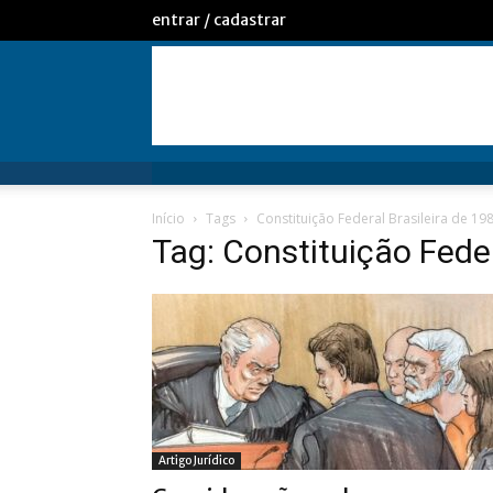
entrar / cadastrar
Início
Tags
Constituição Federal Brasileira de 19
Tag: Constituição Feder
Artigo Jurídico