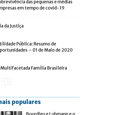
obrevivência das pequenas e médias
mpresas em tempo de covid-19
ia da Justiça
tilidade Pública: Resumo de
portunidades – 01 de Maio de 2020
 Multifacetada Família Brasileira
ais populares
Bourdieu e Luhmann e o