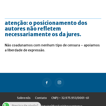
atenção: o posicionamento dos
autores não refletem
necessariamente os da jures.
Não coadunamos com nenhum tipo de censura – apoiamos
a liberdade de expressão.
Sobre nós
Contato
CNPJ – 32.975.953/0001-61
Precisa de ajuda?