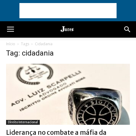
Início
Tags
Cidadania
Tag: cidadania
Direito Internacional
Liderança no combate a máfia da