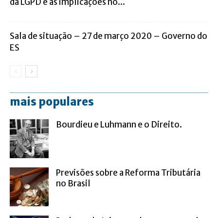
da LGPD e as implicações no...
Sala de situação – 27 de março 2020 – Governo do
ES
mais populares
Bourdieu e Luhmann e o Direito.
Previsões sobre a Reforma Tributária
no Brasil