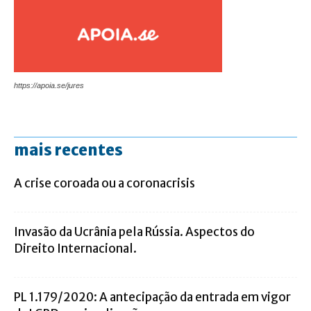
https://apoia.se/jures
mais recentes
A crise coroada ou a coronacrisis
Invasão da Ucrânia pela Rússia. Aspectos do
Direito Internacional.
PL 1.179/2020: A antecipação da entrada em vigor