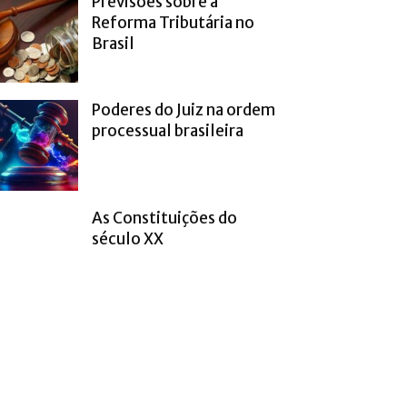
Previsões sobre a
Reforma Tributária no
Brasil
Poderes do Juiz na ordem
processual brasileira
As Constituições do
século XX