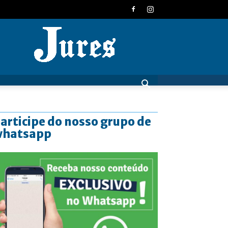
JURES
articipe do nosso grupo de
whatsapp