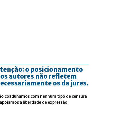
tenção: o posicionamento
os autores não refletem
ecessariamente os da jures.
ão coadunamos com nenhum tipo de censura
 apoiamos a liberdade de expressão.