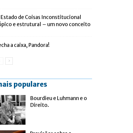
 Estado de Coisas Inconstitucional
ópico e estrutural – um novo conceito
echa a caixa, Pandora!
ais populares
Bourdieu e Luhmann e o
Direito.