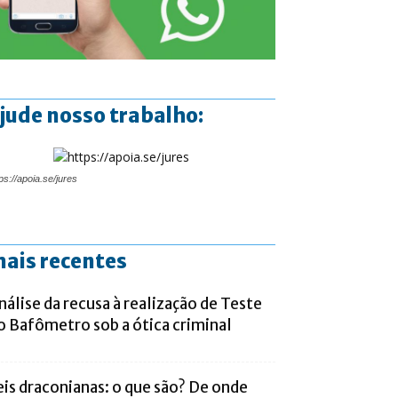
jude nosso trabalho:
ps://apoia.se/jures
ais recentes
nálise da recusa à realização de Teste
o Bafômetro sob a ótica criminal
eis draconianas: o que são? De onde