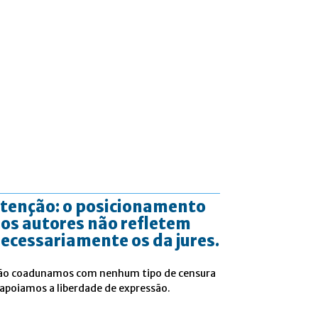
tenção: o posicionamento
os autores não refletem
ecessariamente os da jures.
ão coadunamos com nenhum tipo de censura
 apoiamos a liberdade de expressão.