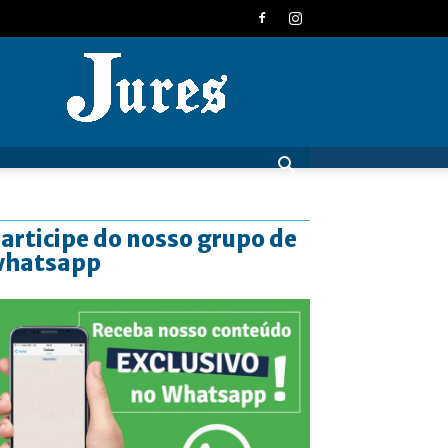
JURES
articipe do nosso grupo de
whatsapp