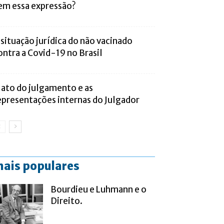
em essa expressão?
 situação jurídica do não vacinado
ontra a Covid-19 no Brasil
 ato do julgamento e as
epresentações internas do Julgador
ais populares
Bourdieu e Luhmann e o
Direito.