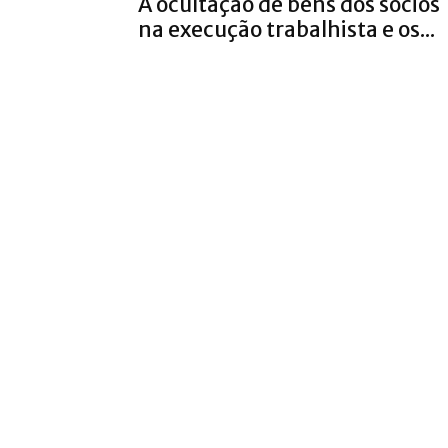
A ocultação de bens dos sócios
na execução trabalhista e os...