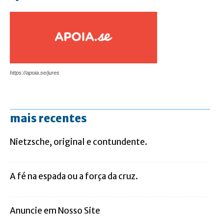
https://apoia.se/jures
mais recentes
Nietzsche, original e contundente.
A fé na espada ou a força da cruz.
Anuncie em Nosso Site