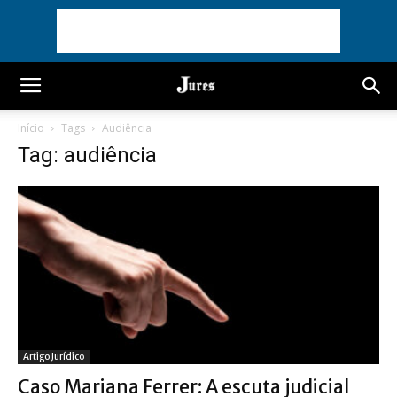
Início
Tags
Audiência
Tag: audiência
Artigo Jurídico
Caso Mariana Ferrer: A escuta judicial