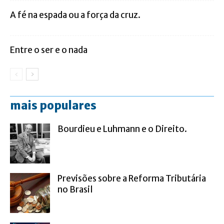
A fé na espada ou a força da cruz.
Entre o ser e o nada
mais populares
Bourdieu e Luhmann e o Direito.
Previsões sobre a Reforma Tributária
no Brasil