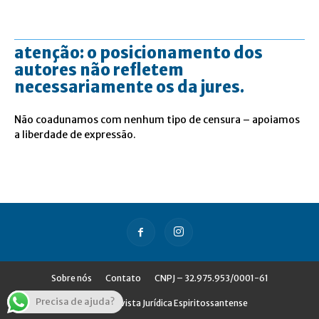
atenção: o posicionamento dos
autores não refletem
necessariamente os da jures.
Não coadunamos com nenhum tipo de censura – apoiamos
a liberdade de expressão.
Sobre nós
Contato
CNPJ – 32.975.953/0001-61
Precisa de ajuda?
© Jures - Revista Jurídica Espiritossantense