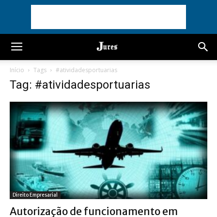
Início
Tags
#atividadesportuarias
Tag: #atividadesportuarias
Direito Empresarial
Autorização de funcionamento em