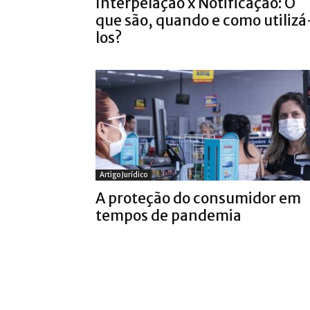
Interpelação x Notificação: O
que são, quando e como utilizá
los?
Artigo Jurídico
A proteção do consumidor em
tempos de pandemia