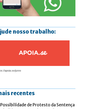
jude nosso trabalho:
ps://apoia.se/jures
ais recentes
 Possibilidade de Protesto da Sentença