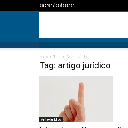
entrar / cadastrar
Início
Tags
Artigo jurídico
Tag: artigo jurídico
Artigo Jurídico