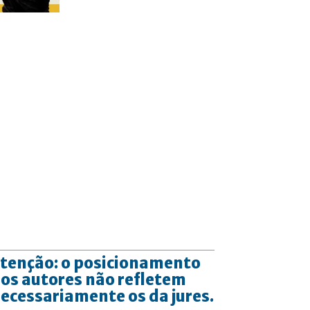
tenção: o posicionamento
os autores não refletem
ecessariamente os da jures.