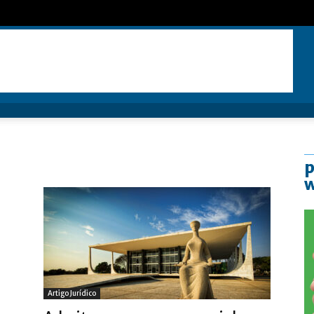
p
Artigo Jurídico