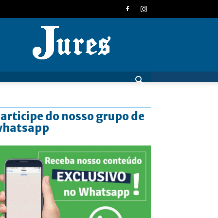
JURES
articipe do nosso grupo de
whatsapp