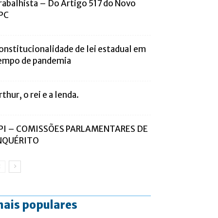
rabalhista – Do Artigo 517 do Novo
PC
onstitucionalidade de lei estadual em
empo de pandemia
rthur, o rei e a lenda.
PI – COMISSÕES PARLAMENTARES DE
NQUÉRITO
ais populares