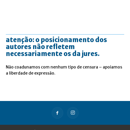
atenção: o posicionamento dos
autores não refletem
necessariamente os da jures.
Não coadunamos com nenhum tipo de censura – apoiamos
a liberdade de expressão.