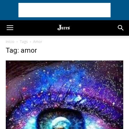
Início
Tags
Amor
Tag: amor