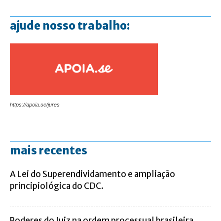
ajude nosso trabalho:
https://apoia.se/jures
mais recentes
A Lei do Superendividamento e ampliação
principiológica do CDC.
Poderes do Juiz na ordem processual brasileira