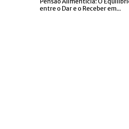
Pensão Alimentícia: O Equilíbri
entre o Dar e o Receber em...