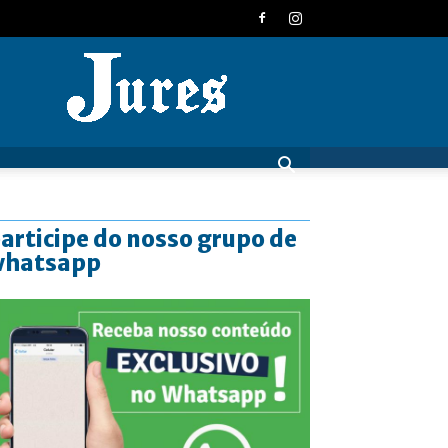
JURES
articipe do nosso grupo de
whatsapp