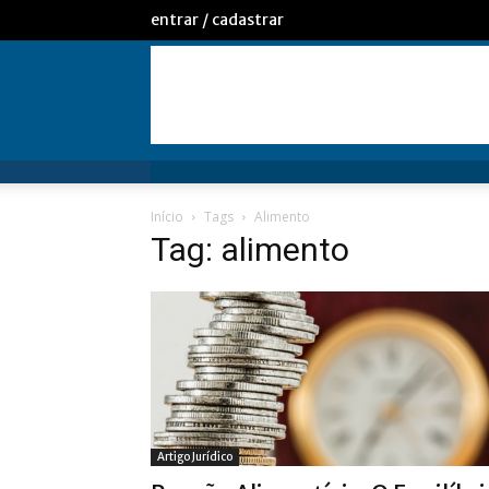
entrar / cadastrar
Início
Tags
Alimento
Tag: alimento
Artigo Jurídico