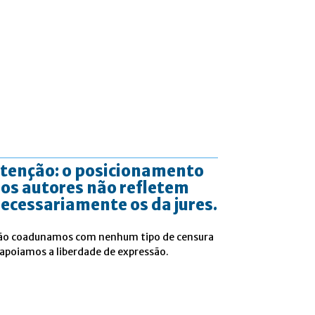
tenção: o posicionamento
os autores não refletem
ecessariamente os da jures.
ão coadunamos com nenhum tipo de censura
 apoiamos a liberdade de expressão.