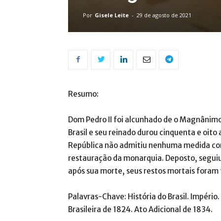
Por
Gisele Leite
-
29 de agosto de 2021
Resumo:
Dom Pedro II foi alcunhado de o Magnânimo
Brasil e seu reinado durou cinquenta e oi
República não admitiu nenhuma medida con
restauração da monarquia. Deposto, seguiu
após sua morte, seus restos mortais foram t
Palavras-Chave: História do Brasil. Império
Brasileira de 1824. Ato Adicional de 1834.