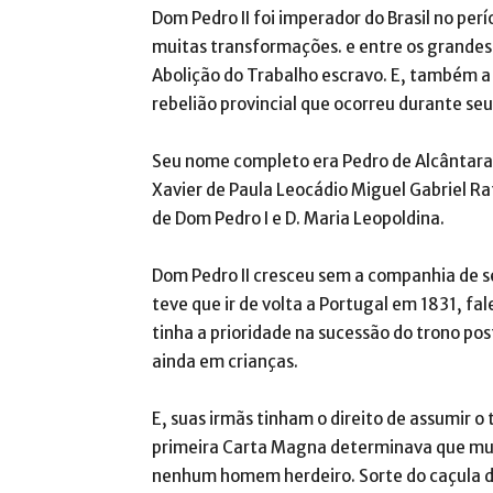
Dom Pedro II foi imperador do Brasil no pe
muitas transformações. e entre os grandes
Abolição do Trabalho escravo. E, também a
rebelião provincial que ocorreu durante seu
Seu nome completo era Pedro de Alcântara 
Xavier de Paula Leocádio Miguel Gabriel Ra
de Dom Pedro I e D. Maria Leopoldina.
Dom Pedro II cresceu sem a companhia de se
teve que ir de volta a Portugal em 1831, fal
tinha a prioridade na sucessão do trono po
ainda em crianças.
E, suas irmãs tinham o direito de assumir o
primeira Carta Magna determinava que mul
nenhum homem herdeiro. Sorte do caçula d