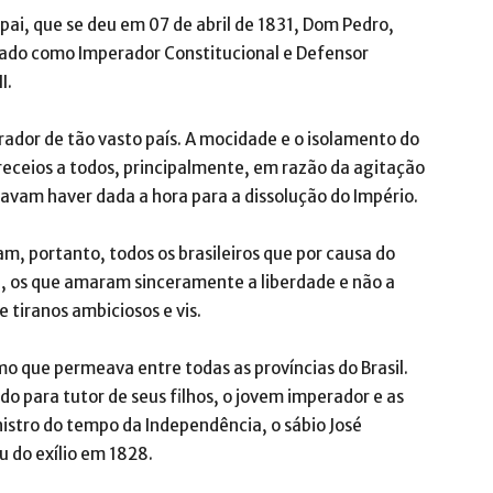
pai, que se deu em 07 de abril de 1831, Dom Pedro,
mado como Imperador Constitucional e Defensor
I.
rador de tão vasto país. A mocidade e o isolamento do
eceios a todos, principalmente, em razão da agitação
tavam haver dada a hora para a dissolução do Império.
, portanto, todos os brasileiros que por causa do
, os que amaram sinceramente a liberdade e não a
tiranos ambiciosos e vis.
smo que permeava entre todas as províncias do Brasil.
 para tutor de seus filhos, o jovem imperador e as
nistro do tempo da Independência, o sábio José
 do exílio em 1828.