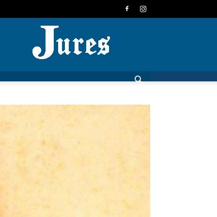
JURES