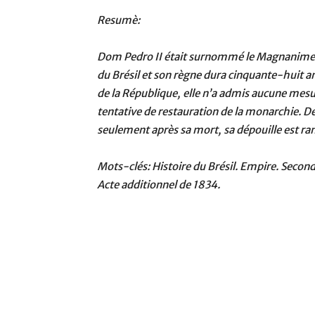
Resumè:
Dom Pedro II était surnommé le Magnanime, i
du Brésil et son règne dura cinquante-huit a
de la République, elle n’a admis aucune mesu
tentative de restauration de la monarchie. De
seulement après sa mort, sa dépouille est ra
Mots-clés: Histoire du Brésil. Empire. Secon
Acte additionnel de 1834.