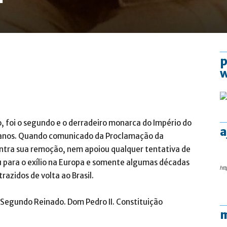
p
, foi o segundo e o derradeiro monarca do Império do
a
to anos. Quando comunicado da Proclamação da
tra sua remoção, nem apoiou qualquer tentativa de
 para o exílio na Europa e somente algumas décadas
htt
razidos de volta ao Brasil.
. Segundo Reinado. Dom Pedro II. Constituição
m