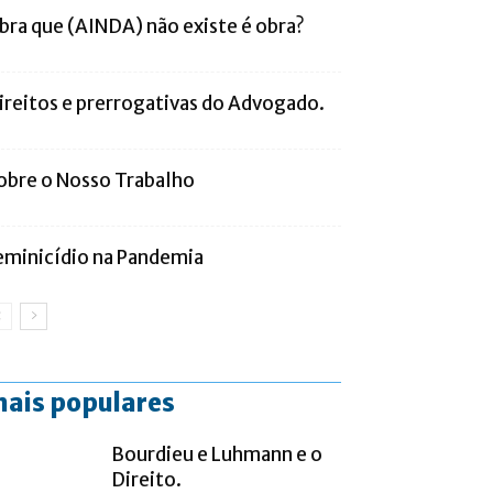
bra que (AINDA) não existe é obra?
ireitos e prerrogativas do Advogado.
obre o Nosso Trabalho
eminicídio na Pandemia
ais populares
Bourdieu e Luhmann e o
Direito.