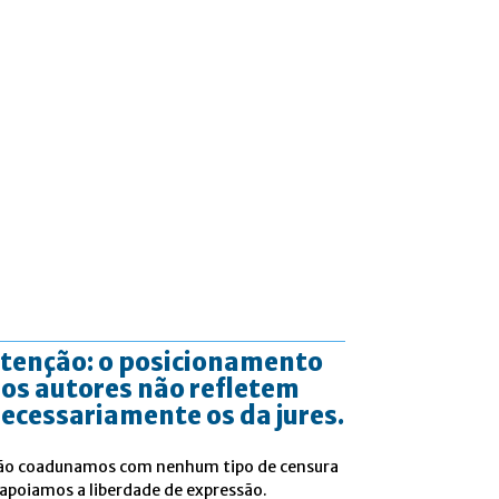
tenção: o posicionamento
os autores não refletem
ecessariamente os da jures.
ão coadunamos com nenhum tipo de censura
 apoiamos a liberdade de expressão.