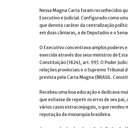
Nessa Magna Carta foram reconhecidos quat
Executivo e Judicial. Configurado como um
que denota caráter da centralização políti
em duas câmaras, a de Deputados e o Sena
O Executivo concentrava amplos poderes e,
exercida através dos seus ministros de Esta
Constituição (1824), art. 99). O Poder Judic
relações provinciais e o Supremo Tribunal de
prevista pela Carta Magna (BRASIL. Constitu
Recebeu uma boa educação e dedicava muit
que evitasse de repetir os erros de seu pa
vários casos extraconjugais, o que rendeu
reputação da monarquia brasileira.