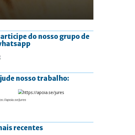
articipe do nosso grupo de
whatsapp
jude nosso trabalho:
ps://apoia.se/jures
ais recentes