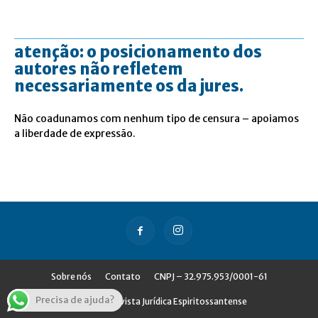
atenção: o posicionamento dos
autores não refletem
necessariamente os da jures.
Não coadunamos com nenhum tipo de censura – apoiamos
a liberdade de expressão.
Sobre nós
Contato
CNPJ – 32.975.953/0001-61
Precisa de ajuda?
© Jures - Revista Jurídica Espiritossantense