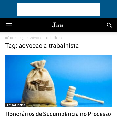
Início
Tags
Advocacia trabalhista
Tag: advocacia trabalhista
Artigo Jurídico
Honorários de Sucumbência no Processo