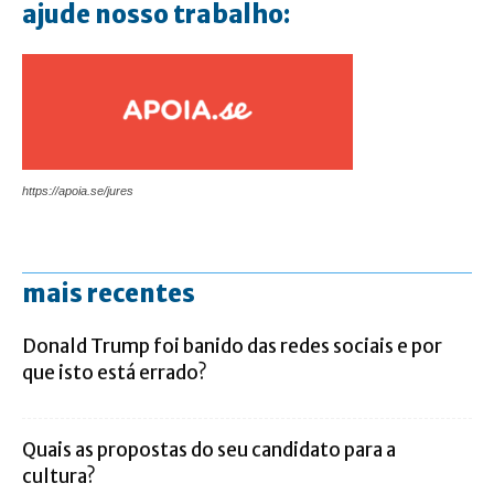
ajude nosso trabalho:
https://apoia.se/jures
mais recentes
Donald Trump foi banido das redes sociais e por
que isto está errado?
Quais as propostas do seu candidato para a
cultura?