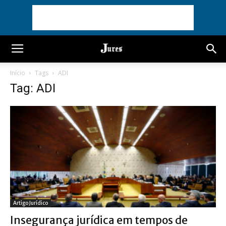
Início
Tags
ADI
Tag: ADI
Artigo Jurídico
Insegurança jurídica em tempos de