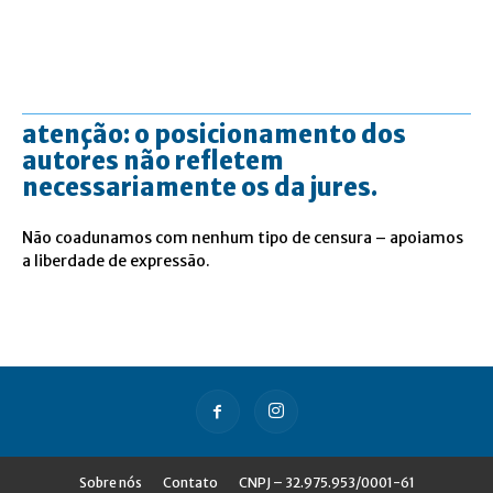
atenção: o posicionamento dos
autores não refletem
necessariamente os da jures.
Não coadunamos com nenhum tipo de censura – apoiamos
a liberdade de expressão.
Sobre nós
Contato
CNPJ – 32.975.953/0001-61