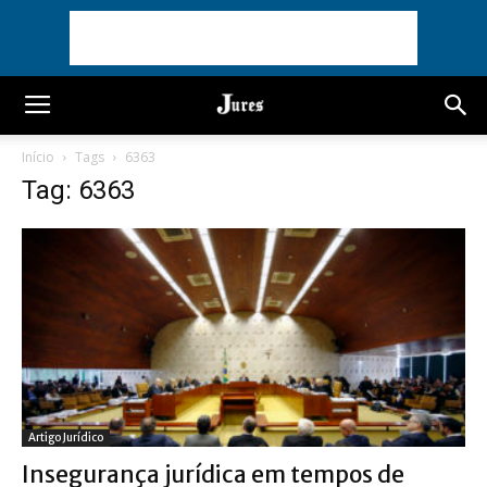
Início
Tags
6363
Tag: 6363
Artigo Jurídico
Insegurança jurídica em tempos de