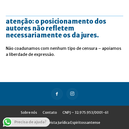
atenção: o posicionamento dos
autores não refletem
necessariamente os da jures.
Não coadunamos com nenhum tipo de censura – apoiamos
a liberdade de expressão.
Sobre nós
Contato
CNPJ – 32.975.953/0001-61
Precisa de ajuda?
© Jures - Revista Jurídica Espiritossantense