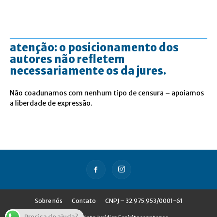
atenção: o posicionamento dos
autores não refletem
necessariamente os da jures.
Não coadunamos com nenhum tipo de censura – apoiamos
a liberdade de expressão.
Sobre nós
Contato
CNPJ – 32.975.953/0001-61
Precisa de ajuda?