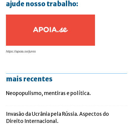
ajude nosso trabalho:
https://apoia.se/jures
mais recentes
Neopopulismo, mentiras e política.
Invasão da Ucrânia pela Rússia. Aspectos do
Direito Internacional.