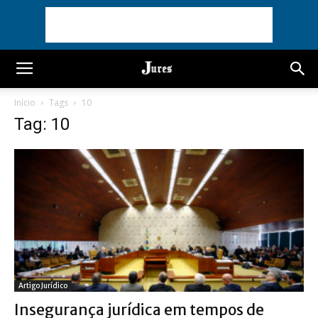
Início
Tags
10
Tag: 10
Artigo Jurídico
Insegurança jurídica em tempos de