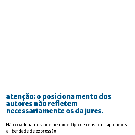
atenção: o posicionamento dos
autores não refletem
necessariamente os da jures.
Não coadunamos com nenhum tipo de censura – apoiamos
a liberdade de expressão.