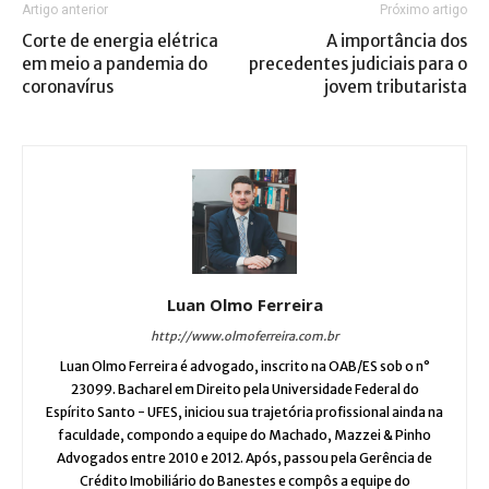
Artigo anterior
Próximo artigo
Corte de energia elétrica
A importância dos
em meio a pandemia do
precedentes judiciais para o
coronavírus
jovem tributarista
Luan Olmo Ferreira
http://www.olmoferreira.com.br
Luan Olmo Ferreira é advogado, inscrito na OAB/ES sob o n°
23099. Bacharel em Direito pela Universidade Federal do
Espírito Santo - UFES, iniciou sua trajetória profissional ainda na
faculdade, compondo a equipe do Machado, Mazzei & Pinho
Advogados entre 2010 e 2012. Após, passou pela Gerência de
Crédito Imobiliário do Banestes e compôs a equipe do