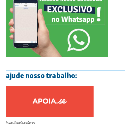
ajude nosso trabalho:
https://apoia.se/jures