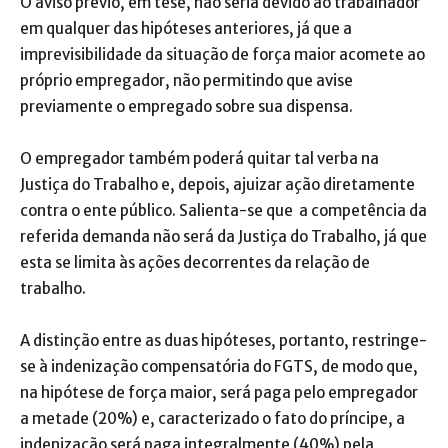
O aviso prévio, em tese, não seria devido ao trabalhador
em qualquer das hipóteses anteriores, já que a
imprevisibilidade da situação de força maior acomete ao
próprio empregador, não permitindo que avise
previamente o empregado sobre sua dispensa.
O empregador também poderá quitar tal verba na
Justiça do Trabalho e, depois, ajuizar ação diretamente
contra o ente público. Salienta-se que a competência da
referida demanda não será da Justiça do Trabalho, já que
esta se limita às ações decorrentes da relação de
trabalho.
A distinção entre as duas hipóteses, portanto, restringe-
se à indenização compensatória do FGTS, de modo que,
na hipótese de força maior, será paga pelo empregador
a metade (20%) e, caracterizado o fato do príncipe, a
indenização será paga integralmente (40%) pela