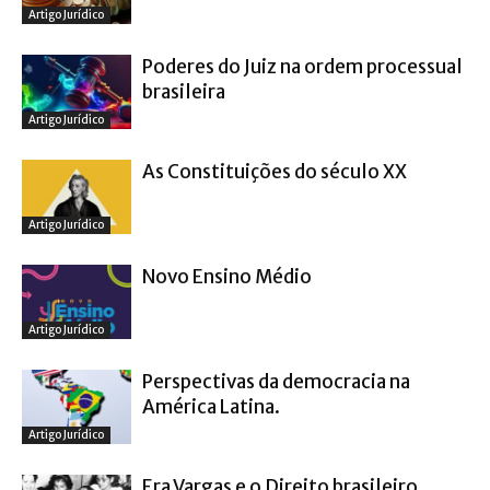
Artigo Jurídico
Poderes do Juiz na ordem processual
brasileira
Artigo Jurídico
As Constituições do século XX
Artigo Jurídico
Novo Ensino Médio
Artigo Jurídico
Perspectivas da democracia na
América Latina.
Artigo Jurídico
Era Vargas e o Direito brasileiro