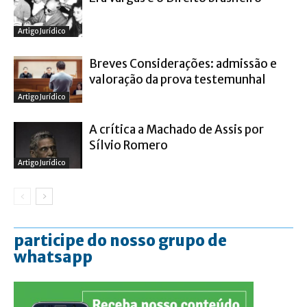
Artigo Jurídico
Breves Considerações: admissão e
valoração da prova testemunhal
Artigo Jurídico
A crítica a Machado de Assis por
Sílvio Romero
Artigo Jurídico
participe do nosso grupo de
whatsapp