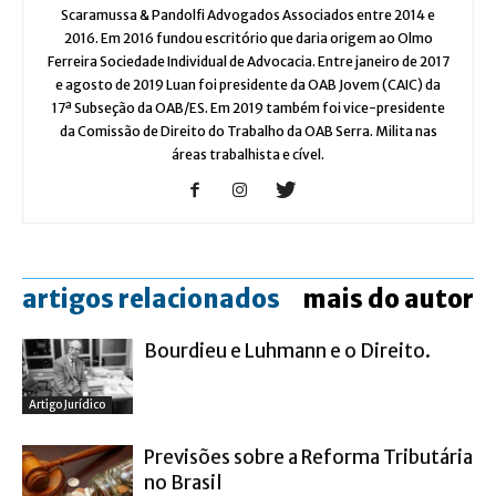
Scaramussa & Pandolfi Advogados Associados entre 2014 e
2016. Em 2016 fundou escritório que daria origem ao Olmo
Ferreira Sociedade Individual de Advocacia. Entre janeiro de 2017
e agosto de 2019 Luan foi presidente da OAB Jovem (CAIC) da
17ª Subseção da OAB/ES. Em 2019 também foi vice-presidente
da Comissão de Direito do Trabalho da OAB Serra. Milita nas
áreas trabalhista e cível.
artigos relacionados
mais do autor
Bourdieu e Luhmann e o Direito.
Artigo Jurídico
Previsões sobre a Reforma Tributária
no Brasil