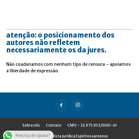
atenção: o posicionamento dos
autores não refletem
necessariamente os da jures.
Não coadunamos com nenhum tipo de censura – apoiamos
a liberdade de expressão.
Sobre nós
Contato
CNPJ – 32.975.953/0001-61
Precisa de ajuda?
© Jures - Revista Jurídica Espiritossantense