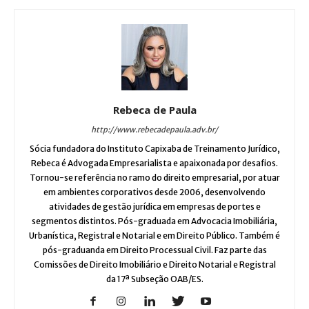
Rebeca de Paula
http://www.rebecadepaula.adv.br/
Sócia fundadora do Instituto Capixaba de Treinamento Jurídico,
Rebeca é Advogada Empresarialista e apaixonada por desafios.
Tornou-se referência no ramo do direito empresarial, por atuar
em ambientes corporativos desde 2006, desenvolvendo
atividades de gestão jurídica em empresas de portes e
segmentos distintos. Pós-graduada em Advocacia Imobiliária,
Urbanística, Registral e Notarial e em Direito Público. Também é
pós-graduanda em Direito Processual Civil. Faz parte das
Comissões de Direito Imobiliário e Direito Notarial e Registral
da 17ª Subseção OAB/ES.