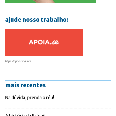
ajude nosso trabalho:
https://apoia.se/jures
mais recentes
Na dúvida, prenda o réu!
A história da Psiquê