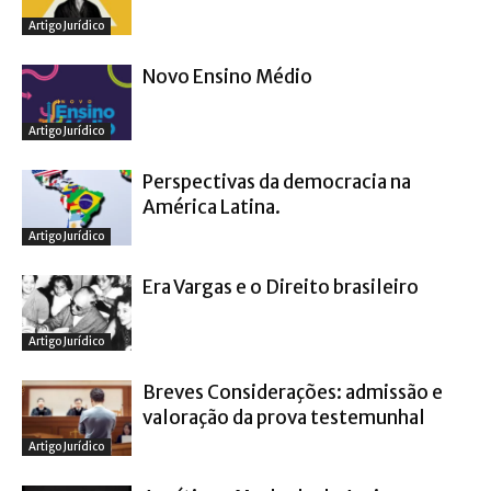
Artigo Jurídico
Novo Ensino Médio
Artigo Jurídico
Perspectivas da democracia na
América Latina.
Artigo Jurídico
Era Vargas e o Direito brasileiro
Artigo Jurídico
Breves Considerações: admissão e
valoração da prova testemunhal
Artigo Jurídico