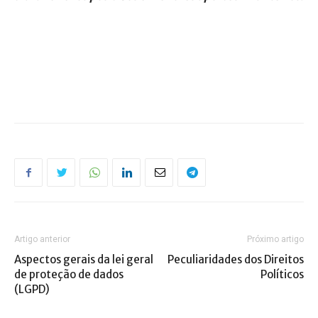
Artigo anterior
Próximo artigo
Aspectos gerais da lei geral
Peculiaridades dos Direitos
de proteção de dados
Políticos
(LGPD)