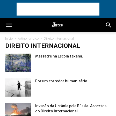
Início
Artigo Jurídico
Direito Internacional
DIREITO INTERNACIONAL
Massacre na Escola texana.
Por um corredor humanitário
Invasão da Ucrânia pela Rússia. Aspectos
do Direito Internacional.