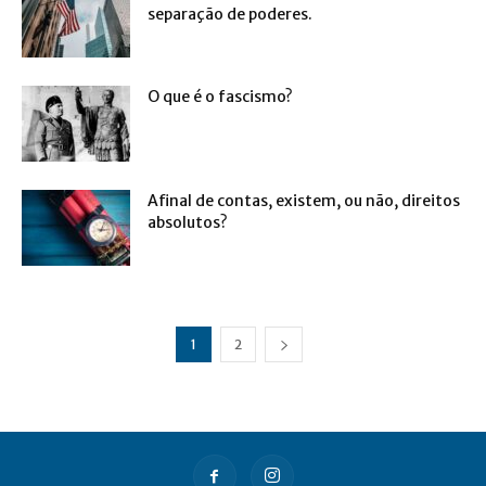
separação de poderes.
O que é o fascismo?
Afinal de contas, existem, ou não, direitos
absolutos?
1
2