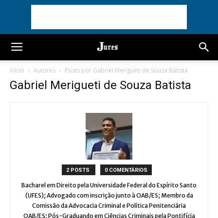
Início
Autores
Posts por Gabriel Merigueti de Souza Batista
Gabriel Merigueti de Souza Batista
2 POSTS
0 COMENTÁRIOS
Bacharel em Direito pela Universidade Federal do Espírito Santo
(UFES); Advogado com inscrição junto à OAB/ES; Membro da
Comissão da Advocacia Criminal e Política Penitenciária
OAB/ES; Pós-Graduando em Ciências Criminais pela Pontifícia