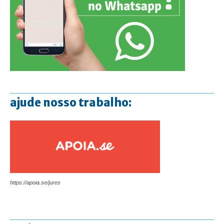
ajude nosso trabalho:
https://apoia.se/jures