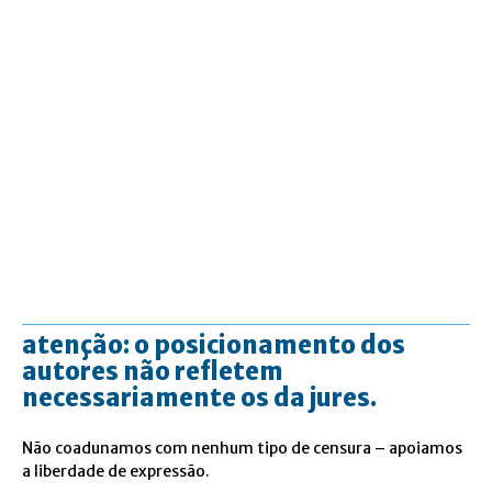
atenção: o posicionamento dos
autores não refletem
necessariamente os da jures.
Não coadunamos com nenhum tipo de censura – apoiamos
a liberdade de expressão.