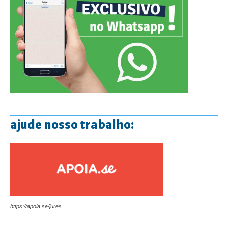
ajude nosso trabalho:
https://apoia.se/jures