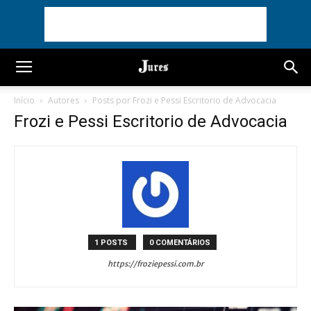
Início
Autores
Posts por Frozi e Pessi Escritorio de Advocacia
Frozi e Pessi Escritorio de Advocacia
1 POSTS
0 COMENTÁRIOS
https://froziepessi.com.br