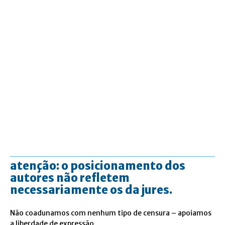
atenção: o posicionamento dos
autores não refletem
necessariamente os da jures.
Não coadunamos com nenhum tipo de censura – apoiamos
a liberdade de expressão.