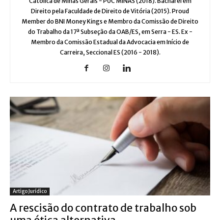
Católica de Minas Gerais - PUC MINAS (2018). Bacharel em
Direito pela Faculdade de Direito de Vitória (2015). Proud
Member do BNI Money Kings e Membro da Comissão de Direito
do Trabalho da 17ª Subseção da OAB/ES, em Serra - ES. Ex -
Membro da Comissão Estadual da Advocacia em Início de
Carreira, Seccional ES (2016 - 2018).
Artigo Jurídico
A rescisão do contrato de trabalho sob