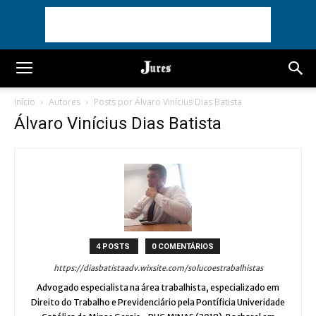
Início
Autores
Posts por Álvaro Vinícius Dias Batista
Álvaro Vinícius Dias Batista
4 POSTS
0 COMENTÁRIOS
https://diasbatistaadv.wixsite.com/solucoestrabalhistas
Advogado especialista na área trabalhista, especializado em
Direito do Trabalho e Previdenciário pela Pontíficia Univeridade