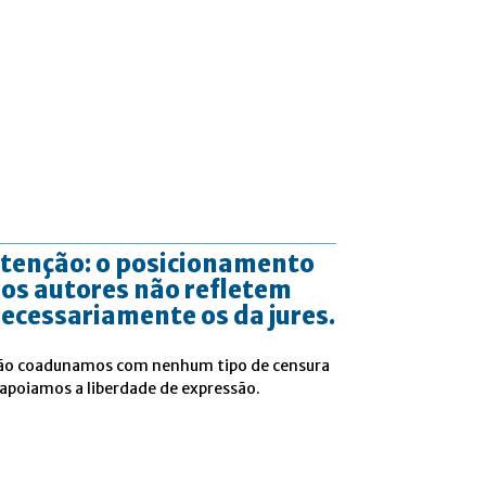
tenção: o posicionamento
os autores não refletem
ecessariamente os da jures.
ão coadunamos com nenhum tipo de censura
 apoiamos a liberdade de expressão.