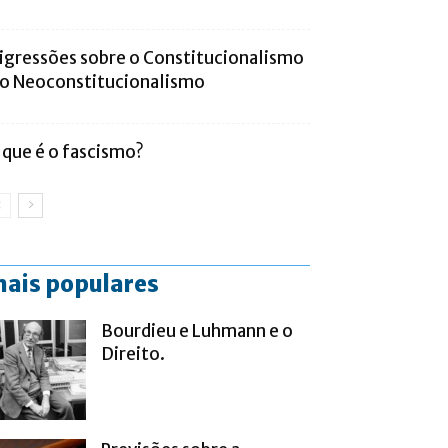
igressões sobre o Constitucionalismo
 o Neoconstitucionalismo
 que é o fascismo?
ais populares
Bourdieu e Luhmann e o
Direito.