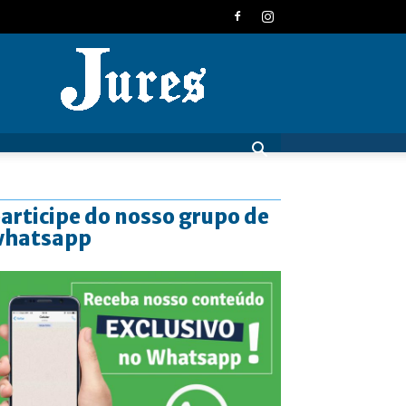
JURES
articipe do nosso grupo de
whatsapp