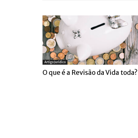
Artigo Jurídico
O que é a Revisão da Vida toda?