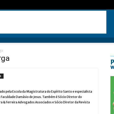
rga
rga
p
S
cado pela Escola da Magistratura do Espírito Santo e especialista
a Faculdade Damásio de Jesus. Também é Sócio Diretor do
ira & Ferreira Advogados Associados e Sócio Diretor da Revista