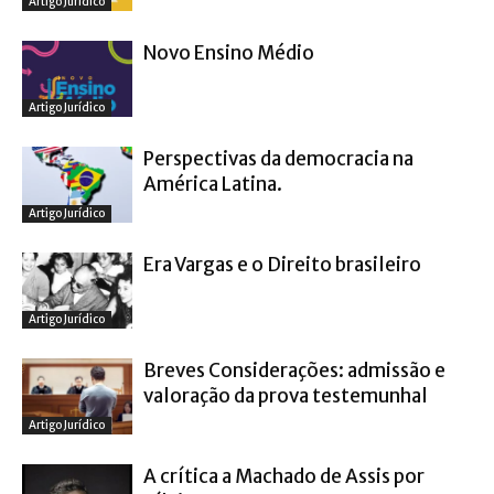
Artigo Jurídico
Novo Ensino Médio
Artigo Jurídico
Perspectivas da democracia na
América Latina.
Artigo Jurídico
Era Vargas e o Direito brasileiro
Artigo Jurídico
Breves Considerações: admissão e
valoração da prova testemunhal
Artigo Jurídico
A crítica a Machado de Assis por