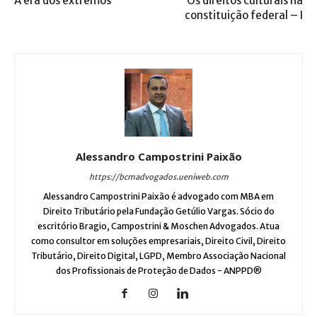
A era dos extremos
Os direitos culturais na
constituição federal – I
Alessandro Campostrini Paixão
https://bcmadvogados.ueniweb.com
Alessandro Campostrini Paixão é advogado com MBA em
Direito Tributário pela Fundação Getúlio Vargas. Sócio do
escritório Bragio, Campostrini & Moschen Advogados. Atua
como consultor em soluções empresariais, Direito Civil, Direito
Tributário, Direito Digital, LGPD, Membro Associação Nacional
dos Profissionais de Proteção de Dados - ANPPD®