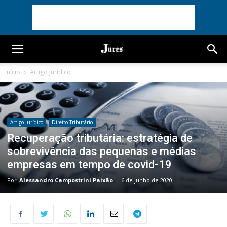
Início
Artigo Jurídico
Artigo Jurídico
Direito Tributário
Recuperação tributária: estratégia de
sobrevivência das pequenas e médias
empresas em tempo de covid-19
Por
Alessandro Campostrini Paixão
-
6 de junho de 2020