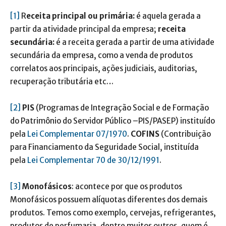
[1]
R
eceita principal ou primária:
é aquela gerada a
partir da atividade principal da empresa;
receita
secundária:
é a receita gerada a partir de uma atividade
secundária da empresa, como a venda de produtos
correlatos aos principais, ações judiciais, auditorias,
recuperação tributária etc…
[2]
PIS
(Programas de Integração Social e de Formação
do Patrimônio do Servidor Público –PIS/PASEP) instituído
pela
Lei Complementar 07/1970
.
COFINS
(Contribuição
para Financiamento da Seguridade Social, instituída
pela
Lei Complementar 70 de 30/12/1991
.
[3]
Monofásicos
: acontece por que os produtos
Monofásicos possuem alíquotas diferentes dos demais
produtos. Temos como exemplo, cervejas, refrigerantes,
produtos de perfumaria, dentre muitos outros, quem é