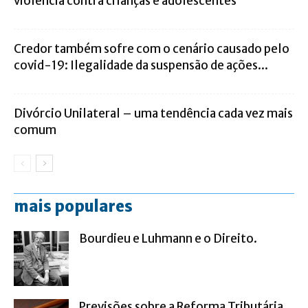
violência contra crianças e adolescentes
Credor também sofre com o cenário causado pelo
covid-19: Ilegalidade da suspensão de ações...
Divórcio Unilateral – uma tendência cada vez mais
comum
mais populares
Bourdieu e Luhmann e o Direito.
Previsões sobre a Reforma Tributária