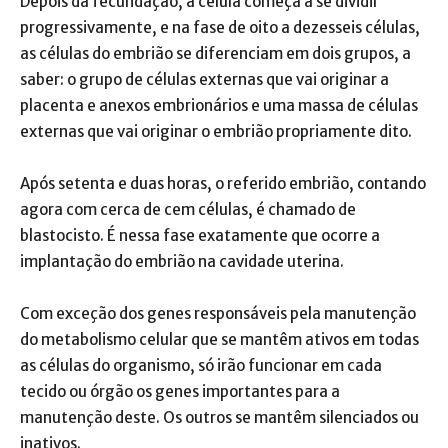
Depois da fecundação, a célula começa a se dividir
progressivamente, e na fase de oito a dezesseis células,
as células do embrião se diferenciam em dois grupos, a
saber: o grupo de células externas que vai originar a
placenta e anexos embrionários e uma massa de células
externas que vai originar o embrião propriamente dito.
Após setenta e duas horas, o referido embrião, contando
agora com cerca de cem células, é chamado de
blastocisto. É nessa fase exatamente que ocorre a
implantação do embrião na cavidade uterina.
Com exceção dos genes responsáveis pela manutenção
do metabolismo celular que se mantêm ativos em todas
as células do organismo, só irão funcionar em cada
tecido ou órgão os genes importantes para a
manutenção deste. Os outros se mantêm silenciados ou
inativos.