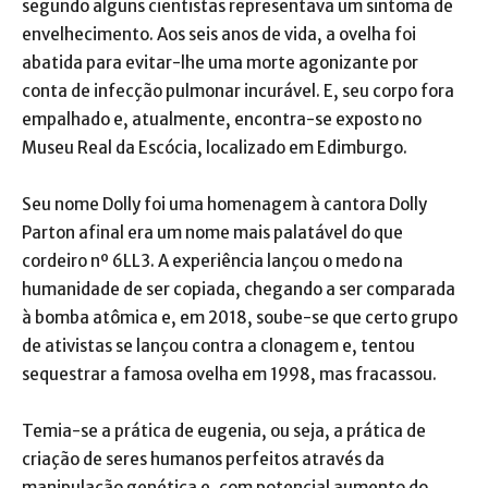
segundo alguns cientistas representava um sintoma de
envelhecimento. Aos seis anos de vida, a ovelha foi
abatida para evitar-lhe uma morte agonizante por
conta de infecção pulmonar incurável. E, seu corpo fora
empalhado e, atualmente, encontra-se exposto no
Museu Real da Escócia, localizado em Edimburgo.
Seu nome Dolly foi uma homenagem à cantora Dolly
Parton afinal era um nome mais palatável do que
cordeiro nº 6LL3. A experiência lançou o medo na
humanidade de ser copiada, chegando a ser comparada
à bomba atômica e, em 2018, soube-se que certo grupo
de ativistas se lançou contra a clonagem e, tentou
sequestrar a famosa ovelha em 1998, mas fracassou.
Temia-se a prática de eugenia, ou seja, a prática de
criação de seres humanos perfeitos através da
manipulação genética e, com potencial aumento do