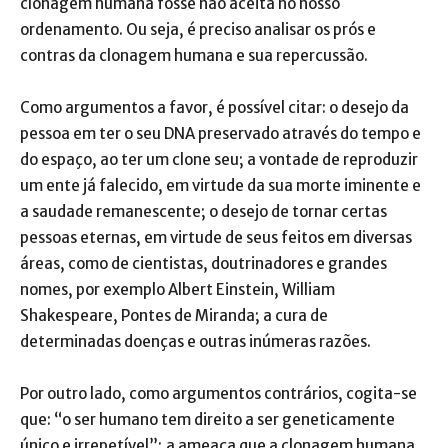
clonagem humana fosse não aceita no nosso
ordenamento. Ou seja, é preciso analisar os prós e
contras da clonagem humana e sua repercussão.
Como argumentos a favor, é possível citar: o desejo da
pessoa em ter o seu DNA preservado através do tempo e
do espaço, ao ter um clone seu; a vontade de reproduzir
um ente já falecido, em virtude da sua morte iminente e
a saudade remanescente; o desejo de tornar certas
pessoas eternas, em virtude de seus feitos em diversas
áreas, como de cientistas, doutrinadores e grandes
nomes, por exemplo Albert Einstein, William
Shakespeare, Pontes de Miranda; a cura de
determinadas doenças e outras inúmeras razões.
Por outro lado, como argumentos contrários, cogita-se
que: “o ser humano tem direito a ser geneticamente
único e irrepetível”; a ameaça que a clonagem humana