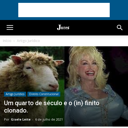
Início
Artigo Jurídico
Artigo Jurídico
Direito Constitucional
Um quarto de século e o (in) finito
clonado.
Por
Gisele Leite
-
6 de julho de 2021