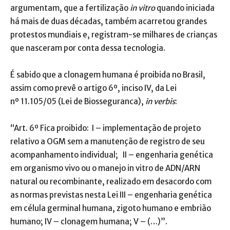
argumentam, que a fertilização
in vitro
quando iniciada
há mais de duas décadas, também acarretou grandes
protestos mundiais e, registram-se milhares de crianças
que nasceram por conta dessa tecnologia.
É sabido que a clonagem humana é proibida no Brasil,
assim como prevê o artigo 6º, inciso IV, da Lei
nº 11.105/05 (Lei de Biosseguranca),
in verbis
:
“Art. 6º Fica proibido: I – implementação de projeto
relativo a OGM sem a manutenção de registro de seu
acompanhamento individual; II – engenharia genética
em organismo vivo ou o manejo in vitro de ADN/ARN
natural ou recombinante, realizado em desacordo com
as normas previstas nesta Lei III – engenharia genética
em célula germinal humana, zigoto humano e embrião
humano; IV – clonagem humana; V – (…)”.