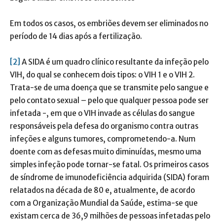
Em todos os casos, os embriões devem ser eliminados no
período de 14 dias após a fertilização.
[2]
A SIDA é um quadro clínico resultante da infeção pelo
VIH, do qual se conhecem dois tipos: o VIH 1 e o VIH 2.
Trata-se de uma doença que se transmite pelo sangue e
pelo contato sexual – pelo que qualquer pessoa pode ser
infetada -, em que o VIH invade as células do sangue
responsáveis pela defesa do organismo contra outras
infeções e alguns tumores, comprometendo-a. Num
doente com as defesas muito diminuídas, mesmo uma
simples infeção pode tornar-se fatal. Os primeiros casos
de síndrome de imunodeficiência adquirida (SIDA) foram
relatados na década de 80 e, atualmente, de acordo
com a Organização Mundial da Saúde, estima-se que
existam cerca de 36,9 milhões de pessoas infetadas pelo