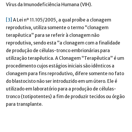
Vírus da Imunodeficiência Humana (VIH).
[3]
A Lei nº 11.105/2005, a qual proíbe a clonagem
reprodutiva, utiliza somente o termo “clonagem
terapêutica” para se referir à clonagem não
reprodutiva, sendo esta “a clonagem com a finalidade
de produção de células-tronco embrionárias para
utilização terapêutica. A Clonagem “Terapêutica” é um
procedimento cujos estágios iniciais são idênticos a
clonagem para fins reprodutivo, difere somente no fato
do blastocisto não ser introduzido em um útero. Ele é
utilizado em laboratório para a produção de células-
tronco (totipotentes) a fim de produzir tecidos ou órgão
para transplante.