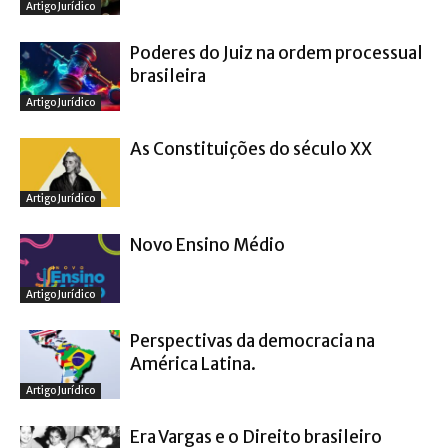
Artigo Jurídico
Poderes do Juiz na ordem processual
brasileira
Artigo Jurídico
As Constituições do século XX
Artigo Jurídico
Novo Ensino Médio
Artigo Jurídico
Perspectivas da democracia na
América Latina.
Artigo Jurídico
Era Vargas e o Direito brasileiro