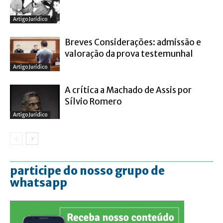
Artigo Jurídico
Breves Considerações: admissão e
valoração da prova testemunhal
Artigo Jurídico
A crítica a Machado de Assis por
Sílvio Romero
Artigo Jurídico
participe do nosso grupo de
whatsapp