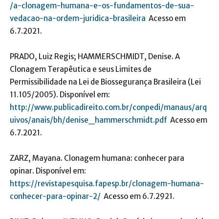
/a-clonagem-humana-e-os-fundamentos-de-sua-
vedacao-na-ordem-juridica-brasileira
Acesso em
6.7.2021.
PRADO, Luiz Regis; HAMMERSCHMIDT, Denise. A
Clonagem Terapêutica e seus Limites de
Permissibilidade na Lei de Biossegurança Brasileira (Lei
11.105/2005). Disponível em:
http://www.publicadireito.com.br/conpedi/manaus/arq
uivos/anais/bh/denise_hammerschmidt.pdf
Acesso em
6.7.2021.
ZARZ, Mayana. Clonagem humana: conhecer para
opinar. Disponível em:
https://revistapesquisa.fapesp.br/clonagem-humana-
conhecer-para-opinar-2/
Acesso em 6.7.2921.