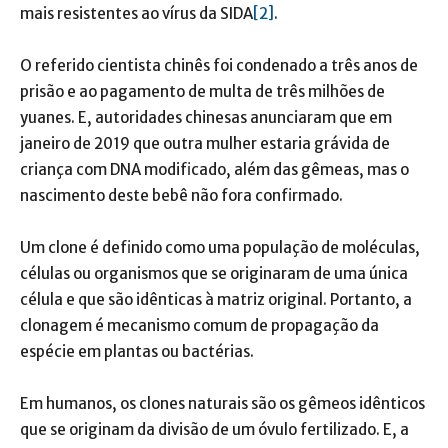
mais resistentes ao vírus da SIDA
[2]
.
O referido cientista chinês foi condenado a três anos de
prisão e ao pagamento de multa de três milhões de
yuanes. E, autoridades chinesas anunciaram que em
janeiro de 2019 que outra mulher estaria grávida de
criança com DNA modificado, além das gêmeas, mas o
nascimento deste bebê não fora confirmado.
Um clone é definido como uma população de moléculas,
células ou organismos que se originaram de uma única
célula e que são idênticas à matriz original. Portanto, a
clonagem é mecanismo comum de propagação da
espécie em plantas ou bactérias.
Em humanos, os clones naturais são os gêmeos idênticos
que se originam da divisão de um óvulo fertilizado. E, a