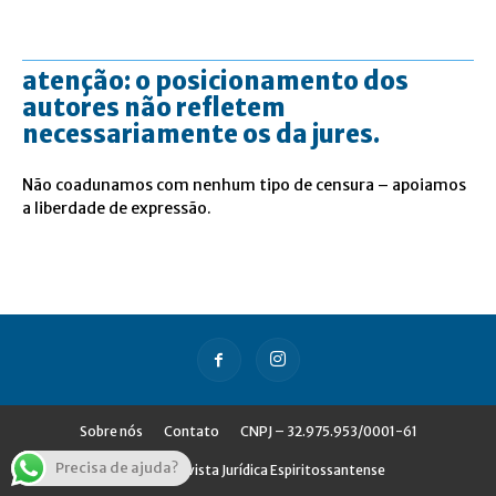
atenção: o posicionamento dos
autores não refletem
necessariamente os da jures.
Não coadunamos com nenhum tipo de censura – apoiamos
a liberdade de expressão.
Sobre nós
Contato
CNPJ – 32.975.953/0001-61
Precisa de ajuda?
© Jures - Revista Jurídica Espiritossantense