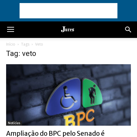
Início
Tags
Veto
Tag: veto
Notícias
Ampliação do BPC pelo Senado é