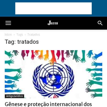
Início
Tags
Tratados
Tag: tratados
Artigo Jurídico
Gênese e proteção internacional dos