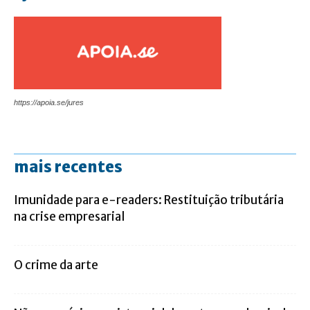
https://apoia.se/jures
mais recentes
Imunidade para e-readers: Restituição tributária
na crise empresarial
O crime da arte