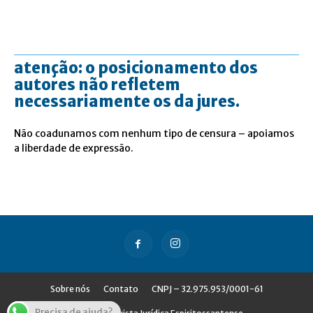
atenção: o posicionamento dos
autores não refletem
necessariamente os da jures.
Não coadunamos com nenhum tipo de censura – apoiamos
a liberdade de expressão.
Sobre nós
Contato
CNPJ – 32.975.953/0001-61
Precisa de ajuda?