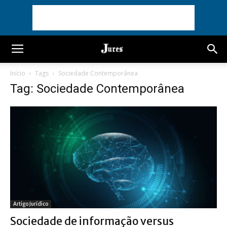
Início
Tags
Sociedade Contemporânea
Tag: Sociedade Contemporânea
Artigo Jurídico
Sociedade de informação versus