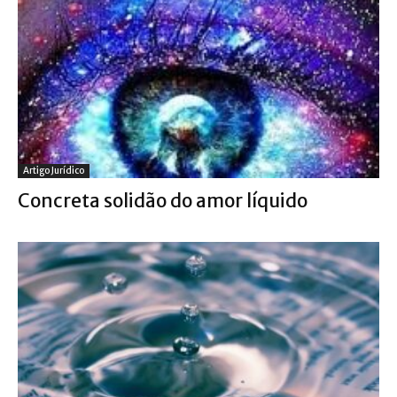
Artigo Jurídico
Concreta solidão do amor líquido