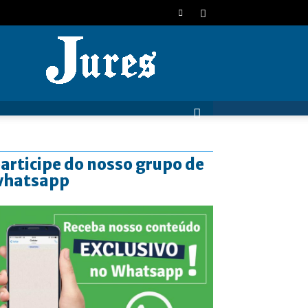
JURES
articipe do nosso grupo de
whatsapp