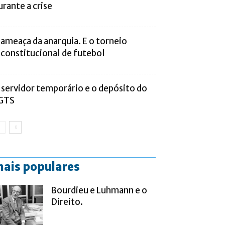
urante a crise
 ameaça da anarquia. E o torneio
nconstitucional de futebol
 servidor temporário e o depósito do
GTS
ais populares
Bourdieu e Luhmann e o
Direito.