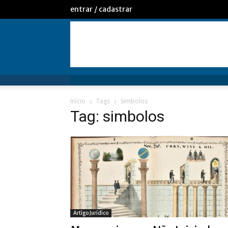
entrar / cadastrar
Início
Tags
Simbolos
Tag: simbolos
Artigo Jurídico