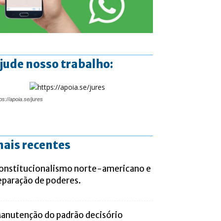
jude nosso trabalho:
ps://apoia.se/jures
ais recentes
onstitucionalismo norte-americano e
eparação de poderes.
anutenção do padrão decisório