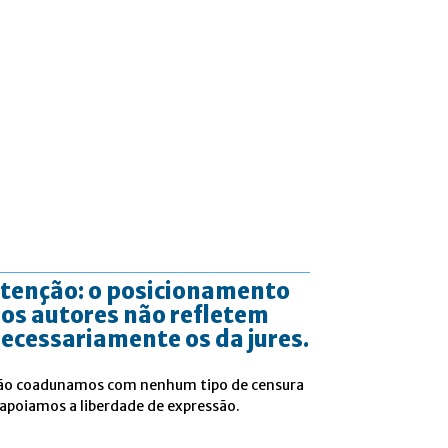
tenção: o posicionamento
os autores não refletem
ecessariamente os da jures.
ão coadunamos com nenhum tipo de censura
 apoiamos a liberdade de expressão.