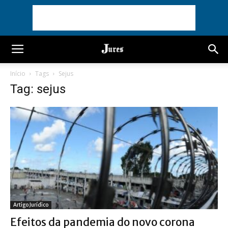
Início
Tags
Sejus
Tag: sejus
Artigo Jurídico
Efeitos da pandemia do novo corona