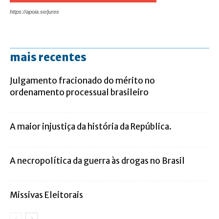
https://apoia.se/jures
mais recentes
Julgamento fracionado do mérito no
ordenamento processual brasileiro
A maior injustiça da história da República.
A necropolítica da guerra às drogas no Brasil
Missivas Eleitorais