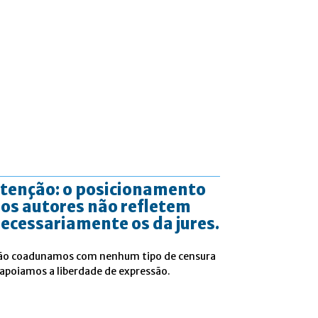
tenção: o posicionamento
os autores não refletem
ecessariamente os da jures.
ão coadunamos com nenhum tipo de censura
 apoiamos a liberdade de expressão.