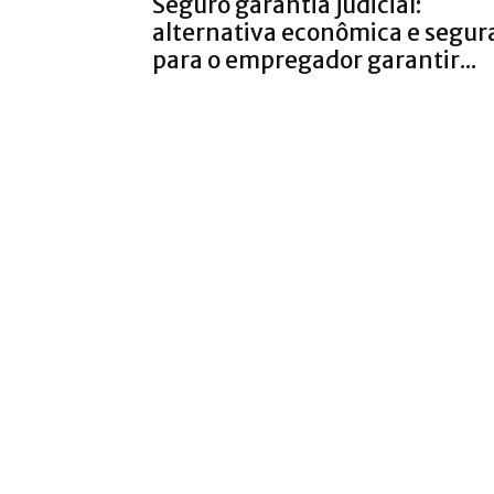
Seguro garantia judicial:
alternativa econômica e segur
para o empregador garantir...