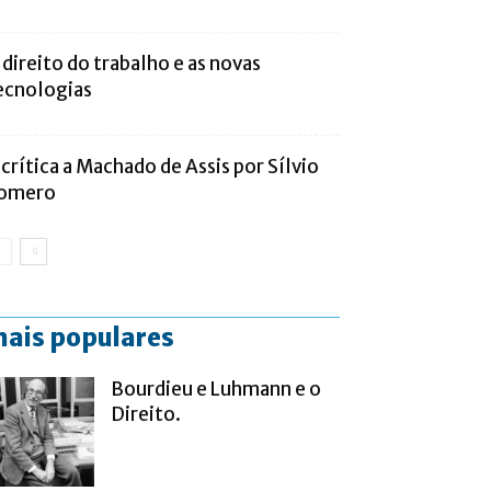
 direito do trabalho e as novas
ecnologias
 crítica a Machado de Assis por Sílvio
omero
ais populares
Bourdieu e Luhmann e o
Direito.