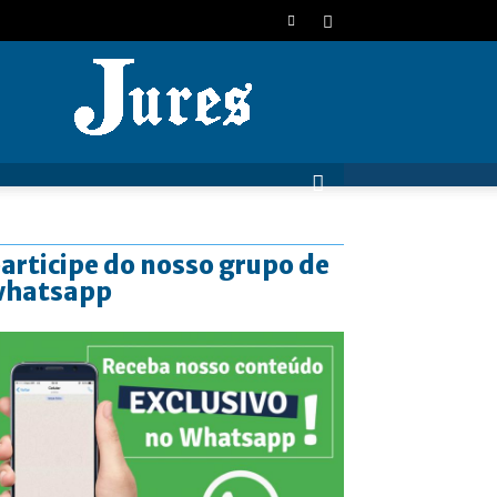
JURES
articipe do nosso grupo de
whatsapp