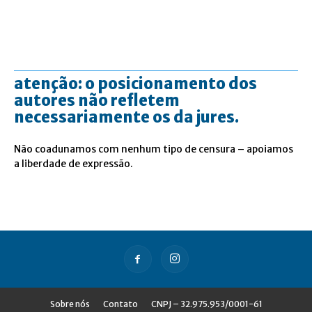
atenção: o posicionamento dos
autores não refletem
necessariamente os da jures.
Não coadunamos com nenhum tipo de censura – apoiamos
a liberdade de expressão.
Sobre nós
Contato
CNPJ – 32.975.953/0001-61