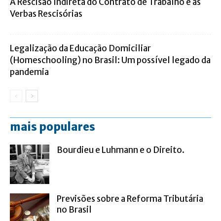
A Rescisão Indireta do Contrato de Trabalho e as
Verbas Rescisórias
Legalização da Educação Domiciliar
(Homeschooling) no Brasil: Um possível legado da
pandemia
mais populares
Bourdieu e Luhmann e o Direito.
Previsões sobre a Reforma Tributária
no Brasil