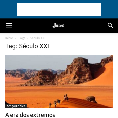
Início
Tags
Século XXI
Tag: Século XXI
Artigo Jurídico
A era dos extremos