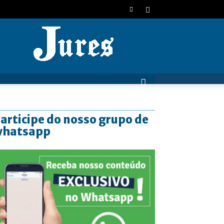
JURES
articipe do nosso grupo de
whatsapp