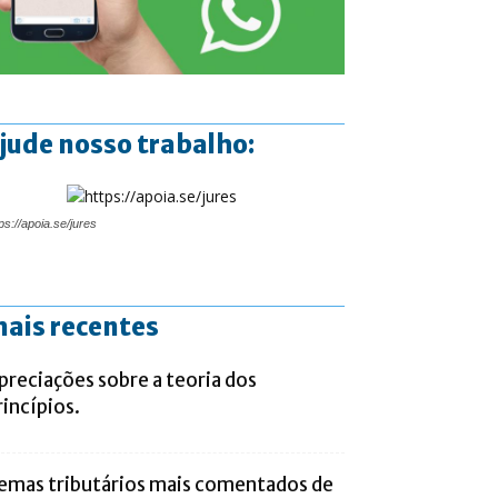
jude nosso trabalho:
ps://apoia.se/jures
ais recentes
preciações sobre a teoria dos
rincípios.
emas tributários mais comentados de