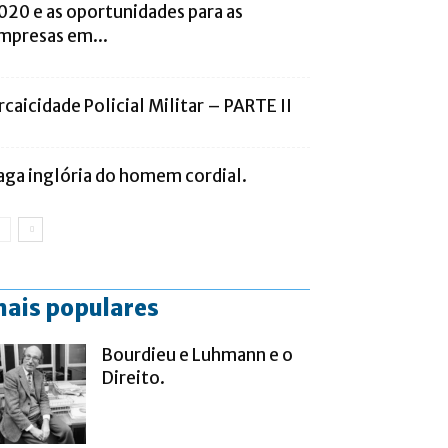
020 e as oportunidades para as
mpresas em...
rcaicidade Policial Militar – PARTE II
aga inglória do homem cordial.
ais populares
Bourdieu e Luhmann e o
Direito.