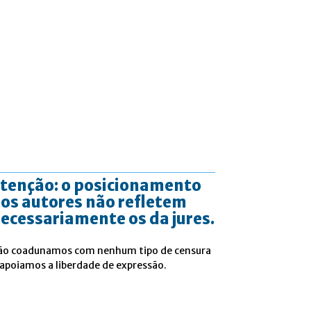
tenção: o posicionamento
os autores não refletem
ecessariamente os da jures.
ão coadunamos com nenhum tipo de censura
 apoiamos a liberdade de expressão.