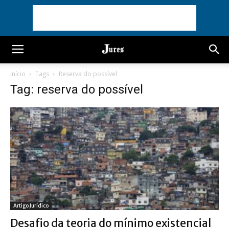
Início
Tags
Reserva do possível
Tag: reserva do possível
Artigo Jurídico
Desafio da teoria do mínimo existencial