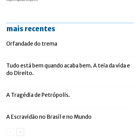
mais recentes
Orfandade do trema
Tudo está bem quando acaba bem. A teia da vida e
do Direito.
A Tragédia de Petrópolis.
A Escravidão no Brasil e no Mundo