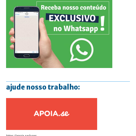
ajude nosso trabalho:
https://apoia.se/jures